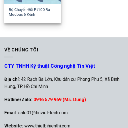
Bộ Chuyển Đổi Pt100 Ra
Modbus 6 Kênh
VỀ CHÚNG TÔI
CTY TNHH Kỹ thuật Công nghệ Tín Việt
Địa chỉ:
42 Rạch Bà Lớn, Khu dân cư Phong Phú 5, Xã Bình
Hưng, TP. Hồ Chí Minh
Hotline/Zalo:
0946 579 969 (Ms. Dung)
Email:
sale01@tinviet-tech.com
Website:
www.thietbihienthi.com