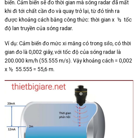
biến. Cảm biến sẽ đo thời gian mà sóng radar đã mất
khi đi tới chất cần đo và quay trở lại, từ đó tính ra
được khoảng cách bằng công thức: thời gian x ½ tốc
độ lan truyền của sóng radar.
Ví dụ: Cảm biến đo mức xi măng có trong silo, có thời
gian đo là 0,002 giây, với tốc độ của sóng radar là
200.000 km/h (55.555 m/s). Vậy khoảng cách = 0,002
x ½ 55.555 = 55,6 m.