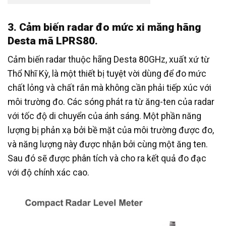
3. Cảm biến radar đo mức xi măng hãng
Desta mã LPRS80.
Cảm biến radar thuộc hãng Desta 80GHz, xuất xứ từ
Thổ Nhĩ Kỳ, là một thiết bị tuyệt vời dùng để đo mức
chất lỏng và chất rắn mà không cần phải tiếp xúc với
môi trường đo. Các sóng phát ra từ ăng-ten của radar
với tốc độ di chuyển của ánh sáng. Một phần năng
lượng bị phản xạ bởi bề mặt của môi trường được đo,
và năng lượng này được nhận bởi cùng một ăng ten.
Sau đó sẽ được phân tích và cho ra kết quả đo đạc
với độ chính xác cao.