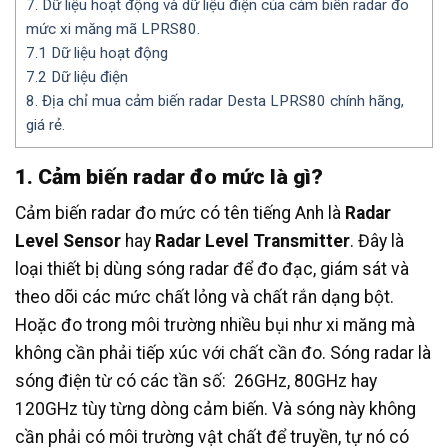
7. Dữ liệu hoạt động và dữ liệu điện của cảm biến radar đo
mức xi măng mã LPRS80.
7.1 Dữ liệu hoạt động
7.2 Dữ liệu điện
8. Địa chỉ mua cảm biến radar Desta LPRS80 chính hãng,
giá rẻ.
1. Cảm biến radar đo mức là gì?
Cảm biến radar đo mức có tên tiếng Anh là
Radar
Level Sensor
hay
Radar Level Transmitter
. Đây là
loại thiết bị dùng sóng radar để đo đạc, giám sát và
theo dõi các mức chất lỏng và chất rắn dạng bột.
Hoặc đo trong môi trường nhiều bụi như xi măng mà
không cần phải tiếp xúc với chất cần đo. Sóng radar là
sóng điện từ có các tần số: 26GHz, 80GHz hay
120GHz tùy từng dòng cảm biến. Và sóng này không
cần phải có môi trường vật chất để truyền, tự nó có