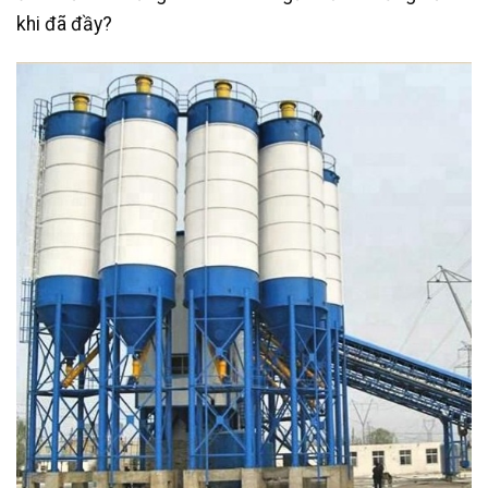
khi đã đầy?