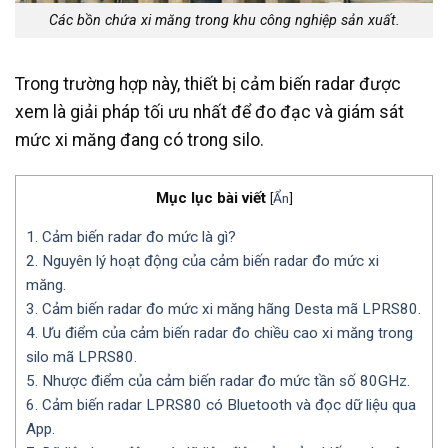
Các bồn chứa xi măng trong khu công nghiệp sản xuất.
Trong trường hợp này, thiết bị cảm biến radar được
xem là giải pháp tối ưu nhất để đo đạc và giám sát
mức xi măng đang có trong silo.
Mục lục bài viết
[
Ẩn
]
1. Cảm biến radar đo mức là gì?
2. Nguyên lý hoạt động của cảm biến radar đo mức xi
măng.
3. Cảm biến radar đo mức xi măng hãng Desta mã LPRS80.
4. Ưu điểm của cảm biến radar đo chiều cao xi măng trong
silo mã LPRS80.
5. Nhược điểm của cảm biến radar đo mức tần số 80GHz.
6. Cảm biến radar LPRS80 có Bluetooth và đọc dữ liệu qua
App.