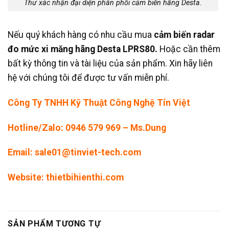
Thư xác nhận đại diện phân phối cảm biến hãng Desta.
Nếu quý khách hàng có nhu cầu mua
cảm biến radar
đo mức xi măng hãng Desta LPRS80.
Hoặc cần thêm
bất kỳ thông tin và tài liệu của sản phẩm. Xin hãy liên
hệ với chúng tôi để được tư vấn miễn phí.
Công Ty TNHH Kỹ Thuật Công Nghệ Tín Việt
Hotline/Zalo: 0946 579 969 – Ms.Dung
Email: sale01@tinviet-tech.com
Website: thietbihienthi.com
SẢN PHẨM TƯƠNG TỰ