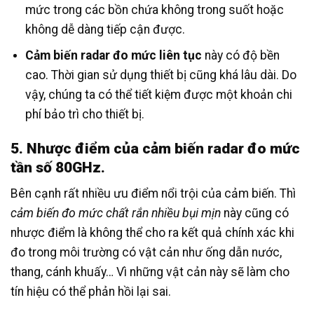
mức trong các bồn chứa không trong suốt hoặc
không dễ dàng tiếp cận được.
Cảm biến radar đo mức liên tục
này có độ bền
cao. Thời gian sử dụng thiết bị cũng khá lâu dài. Do
vậy, chúng ta có thể tiết kiệm được một khoản chi
phí bảo trì cho thiết bị.
5. Nhược điểm của cảm biến radar đo mức
tần số 80GHz.
Bên cạnh rất nhiều ưu điểm nổi trội của cảm biến. Thì
cảm biến đo mức chất rắn nhiều bụi mịn
này cũng có
nhược điểm là không thể cho ra kết quả chính xác khi
đo trong môi trường có vật cản như ống dẫn nước,
thang, cánh khuấy… Vì những vật cản này sẽ làm cho
tín hiệu có thể phản hồi lại sai.