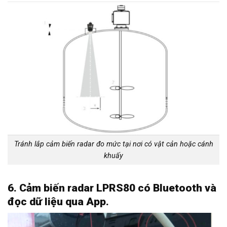
Tránh lắp cảm biến radar đo mức tại nơi có vật cản hoặc cánh
khuấy
6. Cảm biến radar LPRS80 có Bluetooth và
đọc dữ liệu qua App.