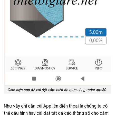
Giao diện app để cài đặt cảm biến đo mức sóng radar lprs80.
Như vậy chỉ cần cài App lên điện thoại là chúng ta có
thể cấu hình hay cài đặt tất cả các thông số cho cảm