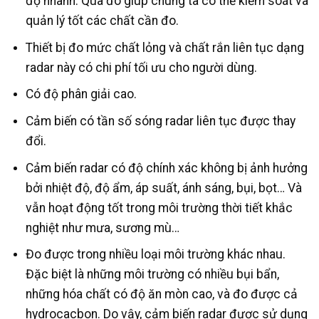
độ nhanh. Qua đó giúp chúng ta có thể kiểm soát và
quản lý tốt các chất cần đo.
Thiết bị đo mức chất lỏng và chất rắn liên tục dạng
radar này có chi phí tối ưu cho người dùng.
Có độ phân giải cao.
Cảm biến có tần số sóng radar liên tục được thay
đổi.
Cảm biến radar có độ chính xác không bị ảnh hưởng
bởi nhiệt độ, độ ẩm, áp suất, ánh sáng, bụi, bọt… Và
vẫn hoạt động tốt trong môi trường thời tiết khắc
nghiệt như mưa, sương mù…
Đo được trong nhiều loại môi trường khác nhau.
Đặc biệt là những môi trường có nhiều bụi bẩn,
những hóa chất có độ ăn mòn cao, và đo được cả
hydrocacbon. Do vậy, cảm biến radar được sử dụng