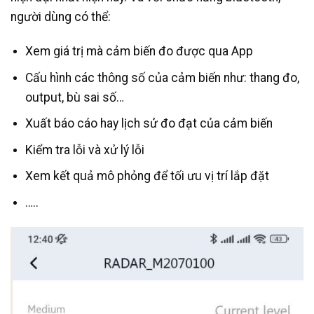
người dùng có thể:
Xem giá trị mà cảm biến đo được qua App
Cấu hình các thông số của cảm biến như: thang đo,
output, bù sai số…
Xuất báo cáo hay lịch sử đo đạt của cảm biến
Kiểm tra lỗi và xử lý lỗi
Xem kết quả mô phỏng để tối ưu vị trí lắp đặt
…..