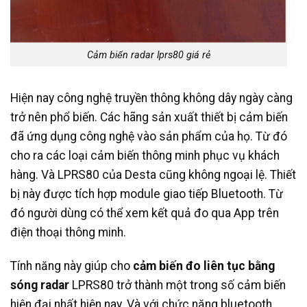
Cảm biến radar lprs80 giá rẻ
Hiện nay công nghệ truyền thông không dây ngày càng
trở nên phổ biến. Các hãng sản xuất thiết bị cảm biến
đã ứng dụng công nghệ vào sản phẩm của họ. Từ đó
cho ra các loại cảm biến thông minh phục vụ khách
hàng. Và LPRS80 của Desta cũng không ngoại lệ. Thiết
bị này được tích hợp module giao tiếp Bluetooth. Từ
đó người dùng có thể xem kết quả đo qua App trên
điện thoại thông minh.
Tính năng này giúp cho
cảm biến đo liên tục bằng
sóng radar
LPRS80 trở thành một trong số cảm biến
hiện đại nhất hiện nay. Và với chức năng bluetooth,