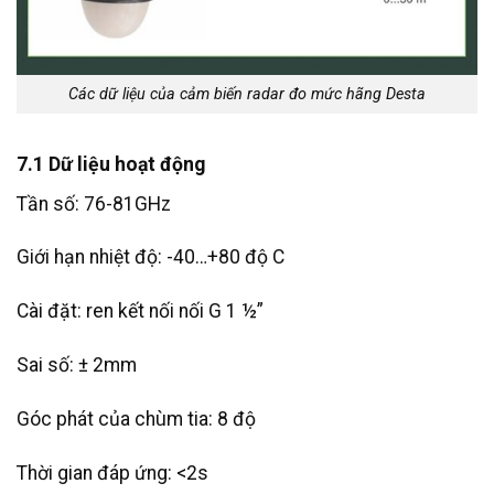
Các dữ liệu của cảm biến radar đo mức hãng Desta
7.1 Dữ liệu hoạt động
Tần số: 76-81GHz
Giới hạn nhiệt độ: -40…+80 độ C
Cài đặt: ren kết nối nối G 1 ½”
Sai số: ± 2mm
Góc phát của chùm tia: 8 độ
Thời gian đáp ứng: <2s