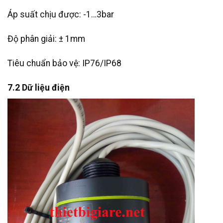
Áp suất chịu được: -1…3bar
Độ phân giải: ± 1mm
Tiêu chuẩn bảo vệ: IP76/IP68
7.2 Dữ liệu điện