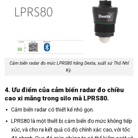
Cảm biến radar đo mức LPRS80 hãng Desta, xuất xứ Thổ Nhĩ
Kỳ.
4. Ưu điểm của cảm biến radar đo chiều
cao xi măng trong silo mã LPRS80.
Cảm biến radar có thiết kế nhỏ gọn.
LPRS80 là một thiết bị cảm biến đo mức không tiếp
xúc, và cho ra kết quả có độ chính xác cao, với tốc