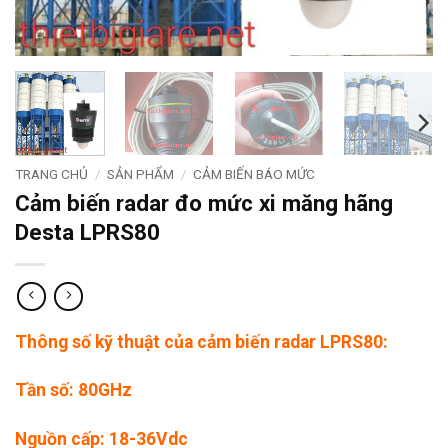
TRANG CHỦ
/
SẢN PHẨM
/
CẢM BIẾN BÁO MỨC
Cảm biến radar đo mức xi măng hãng
Desta LPRS80
Thông số kỹ thuật của cảm biến radar LPRS80:
Tần số: 80GHz
Nguồn cấp: 18-36Vdc