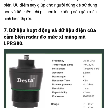
biến. Ưu điểm này giúp cho người dùng dễ sử dụng
hơn và tiết kiệm chi phí hơn khi không cần gắn màn
hình hiển thị rời.
7. Dữ liệu hoạt động và dữ liệu điện của
cảm biến radar đo mức xi măng mã
LPRS80.