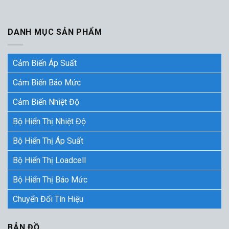
DANH MỤC SẢN PHẨM
Cảm Biến Áp Suất
Cảm Biến Báo Mức
Cảm Biến Nhiệt Độ
Bộ Hiển Thị Nhiệt Độ
Bộ Hiển Thị Áp Suất
Bộ Hiển Thị Loadcell
Bộ Hiển Thị Báo Mức
Chuyển Đổi Tín Hiệu
BẢN ĐỒ