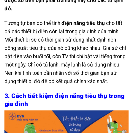
được số tiền bạn phải trả hằng này cho các tủ lạnh
đó.
Tương tự bạn có thể tính
điện năng tiêu thụ
cho tất
cả các thiết bị điện còn lại trong gia đình của mình.
Mỗi thiết bị sẽ có thời gian sử dụng nhất định nên
công suất tiêu thụ của nó cũng khác nhau. Giả sử chỉ
bật đèn vào buổi tối, còn TV thì chỉ bật vài tiếng trong
một ngày. Chỉ có tủ lạnh, máy lạnh là sử dụng nhiều.
Nên khi tính toán cần nhân với số thời gian bạn sử
dụng thiết bị đó để có kết quả chính xác nhất.
3. Cách tiết kiệm điện năng tiêu thụ trong
gia đình