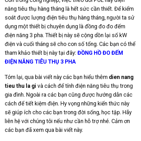
Còn trong công nghiệp, việc theo dõi PUE hay điện
năng tiêu thụ hàng tháng là hết sức cần thiết. Để kiểm
soát được lượng điện tiêu thụ hàng tháng, người ta sử
dụng một thiết bị chuyên dụng là đồng đo đo đếm
điện năng 3 pha. Thiết bị này sẽ cộng dồn lại số kW
điện và cuối tháng sẽ cho con số tổng. Các bạn có thể
tham khảo thiết bị này tại đây:
ĐỒNG HỒ ĐO ĐẾM
ĐIỆN NĂNG TIÊU THỤ 3 PHA
Tóm lại, qua bài viết này các bạn hiểu thêm
dien nang
tieu thu la gi
và cách để tính điện năng tiêu thụ trong
gia đình. Ngoài ra các bạn cũng được hướng dẫn các
cách để tiết kiệm điện.
Hy vọng những kiến thức này
sẽ giúp ích cho các bạn trong đời sống, học tập. Hãy
liên hệ với chúng tôi nếu như cần hỗ trợ nhé. Cảm ơn
các bạn đã xem qua bài viết này.