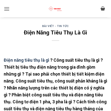
Bỏ
qua
nội
dung
BÀI VIẾT - TIN TỨC
Điện Năng Tiêu Thụ Là Gì
Điện năng tiêu thụ là gì
? Công suất tiêu thụ là gì ?
Thiết bị tiêu thụ điện năng trong gia đình gồm
những gì ? Tại sao phải chọn thiết bị tiết kiệm điện
năng. Công suất tiêu thụ, công suất phản kháng là gì
? Nhãn năng lượng trên các thiết bị điện có ý nghĩa
gì ? Phân biệt công suất tiêu thụ và điện năng tiêu
thụ. Công tơ điện 1 pha, 3 pha là gì ? Cách tính công
suất tiêu thụ và điện năng tiêu thụ hàng tháng của