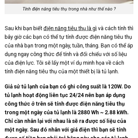
Tính điện năng tiêu thụ trong nhà như thế nào ?
Sau khi bạn biết
điện năng tiêu thụ là gì
và cách tính thì
bây giờ các bạn có thể tự tính được điện năng tiêu thụ
của nhà bạn trong một ngày, tuần, tháng. Bạn có thể áp
dụng ngay công thức để tính và đối chiếu với số liệu
của điện lực. Tôi sẽ lấy một ví dụ minh họa về cách
tính điện năng tiêu thụ của một thiết bị là tủ lạnh.
Giả sử tủ lạnh của bạn có ghi công suất là 120W. Do
tủ lạnh hoạt động liên tục 24/24 nên bạn áp dụng
công thức ở trên sẽ tính được điện năng tiêu thụ
trong một ngày của tủ lạnh là 2880 Wh ~ 2.88 kWh.
Chỉ cần nhân lại với nhau là sẽ ra được số liệu của
một ngày. Sau đó nhân với giá điện thì bạn sẽ tính