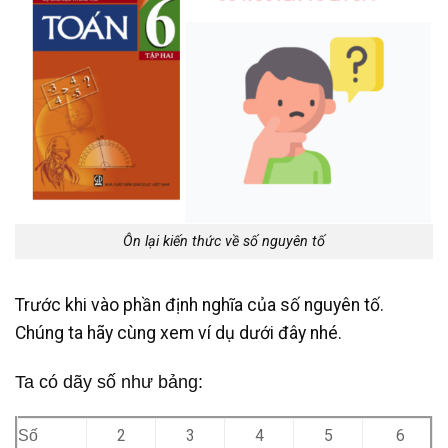
Ôn lại kiến thức về số nguyên tố
Trước khi vào phần định nghĩa của số nguyên tố.
Chúng ta hãy cùng xem ví dụ dưới đây nhé.
Ta có dãy số như bảng:
2
3
4
5
6
Số