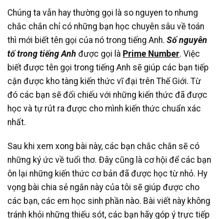
Chúng ta vẫn hay thường gọi là so nguyen to nhưng
chắc chắn chỉ có những bạn học chuyên sâu về toán
thì mới biết tên gọi của nó trong tiếng Anh.
Số nguyên
tố trong tiếng Anh
được gọi là
Prime Number
. Việc
biết được tên gọi trong tiếng Anh sẽ giúp các bạn tiếp
cận được kho tàng kiến thức vĩ đại trên Thế Giới. Từ
đó các bạn sẽ đối chiếu với những kiến thức đã được
học và tự rút ra được cho mình kiến thức chuẩn xác
nhất.
Sau khi xem xong bài này, các bạn chắc chắn sẽ có
những ký ức về tuổi thơ. Đây cũng là cơ hội để các bạn
ôn lại những kiến thức cơ bản đã được học từ nhỏ. Hy
vọng bài chia sẻ ngắn này của tôi sẽ giúp được cho
các bạn, các em học sinh phần nào. Bài viết này không
tránh khỏi những thiếu sót, các bạn hãy góp ý trực tiếp