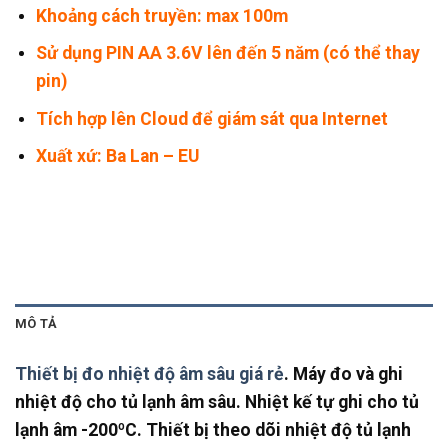
Khoảng cách truyền: max 100m
Sử dụng PIN AA 3.6V lên đến 5 năm (có thể thay
pin)
Tích hợp lên Cloud để giám sát qua Internet
Xuất xứ: Ba Lan – EU
MÔ TẢ
Thiết bị đo nhiệt độ âm sâu giá rẻ
. Máy đo và ghi
nhiệt độ cho tủ lạnh âm sâu. Nhiệt kế tự ghi cho tủ
lạnh âm -200ºC. Thiết bị theo dõi nhiệt độ tủ lạnh