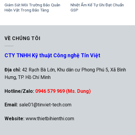
Giám Sát Môi Trường Bảo Quản
Nhiệt Ẩm Kế Tự Ghi Đạt Chuẩn
Hiện Vật Trong Bảo Tàng
GSP
VỀ CHÚNG TÔI
CTY TNHH Kỹ thuật Công nghệ Tín Việt
Địa chỉ:
42 Rạch Bà Lớn, Khu dân cư Phong Phú 5, Xã Bình
Hưng, TP. Hồ Chí Minh
Hotline/Zalo:
0946 579 969 (Ms. Dung)
Email:
sale01@tinviet-tech.com
Website:
www.thietbihienthi.com