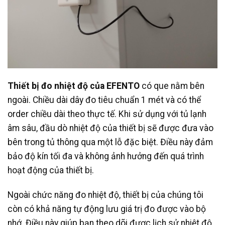
Thiết bị đo nhiệt độ của EFENTO
có que nằm bên
ngoài. Chiều dài dây đo tiêu chuẩn 1 mét và có thể
order chiều dài theo thực tế. Khi sử dụng với tủ lạnh
âm sâu, đầu dò nhiệt độ của thiết bị sẽ được đưa vào
bên trong tủ thông qua một lỗ đặc biệt. Điều này đảm
bảo độ kín tối đa và không ảnh hưởng đến quá trình
hoạt động của thiết bị.
Ngoài chức năng đo nhiệt độ, thiết bị của chúng tôi
còn có khả năng tự động lưu giá trị đo được vào bộ
nhớ. Điều này giúp bạn theo dõi được lịch sử nhiệt độ