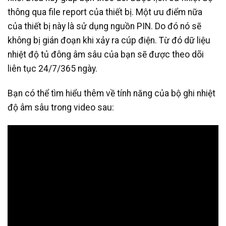
thông qua file report của thiết bị. Một ưu điểm nữa
của thiết bị này là sử dụng nguồn PIN. Do đó nó sẽ
không bị gián đoạn khi xảy ra cúp điện. Từ đó dữ liệu
nhiệt độ tủ đông âm sâu của bạn sẽ được theo dõi
liên tục 24/7/365 ngày.
Bạn có thể tìm hiểu thêm về tính năng của bộ ghi nhiệt
độ âm sâu trong video sau: