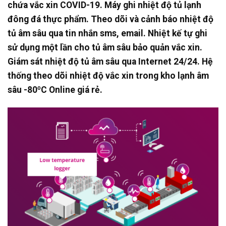
chứa vắc xin COVID-19. Máy ghi nhiệt độ tủ lạnh
đông đá thực phẩm. Theo dõi và cảnh báo nhiệt độ
tủ âm sâu qua tin nhắn sms, email. Nhiệt kế tự ghi
sử dụng một lần cho tủ âm sâu bảo quản vắc xin.
Giám sát nhiệt độ tủ âm sâu qua Internet 24/24. Hệ
thống theo dõi nhiệt độ vắc xin trong kho lạnh âm
sâu -80ºC Online giá rẻ.