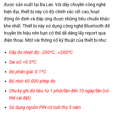
được sản xuất tại Ba Lan. Với dây chuyền công nghệ
hiện đại, thiết bị này có độ chính xác rất cao, hoạt
động ổn định và đáp ứng được những tiêu chuẩn khắc
khe nhất. Thiết bị này sử dụng công nghệ Bluetooth để
truyền tín hiệu nên bạn có thể dễ dàng lấy report qua
điện thoại. Một vài thông số kỹ thuật của thiết bị như:
Dãy đo nhiệt độ: -200ºC…+200ºC
Sai số: <0.5ºC
Độ phân giải: 0.1ºC
Bộ nhớ: 60.000 phép đo
Chu kỳ ghi dữ liệu: từ 1 phút/lần đến 10 ngày/lần (có
thể cài đặt)
Sử dụng nguồn PIN có tuổi thọ 5 năm