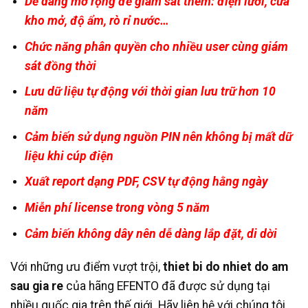
Dễ dàng mở rộng để giám sát thêm: điện lưới, cửa
kho mở, độ ẩm, rò rỉ nước…
Chức năng phân quyền cho nhiều user cùng giám
sát đồng thời
Lưu dữ liệu tự động với thời gian lưu trữ hơn 10
năm
Cảm biến sử dụng nguồn PIN nên không bị mất dữ
liệu khi cúp điện
Xuất report dạng PDF, CSV tự động hằng ngày
Miễn phí license trong vòng 5 năm
Cảm biến không dây nên dễ dàng lắp đặt, di dời
Với những ưu điểm vượt trội,
thiet bi do nhiet do am
sau gia re
của hãng EFENTO đã được sử dụng tại
nhiều quốc gia trên thế giới. Hãy liên hệ với chúng tôi