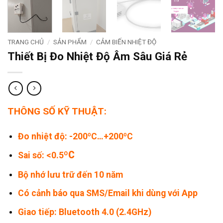
TRANG CHỦ
/
SẢN PHẨM
/
CẢM BIẾN NHIỆT ĐỘ
Thiết Bị Đo Nhiệt Độ Âm Sâu Giá Rẻ
THÔNG SỐ KỸ THUẬT:
Đo nhiệt độ: -200ºC…+200ºC
ºC
Sai số: <0.5
Bộ nhớ lưu trữ đến 10 năm
Có cảnh báo qua SMS/Email khi dùng với App
Giao tiếp: Bluetooth 4.0 (2.4GHz)