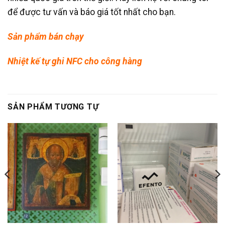
để được tư vấn và báo giá tốt nhất cho bạn.
Sản phẩm bán chạy
Nhiệt kế tự ghi NFC cho công hàng
SẢN PHẨM TƯƠNG TỰ