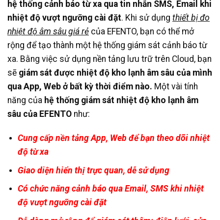
hệ thống cảnh báo từ xa qua tin nhắn SMS, Email khi
nhiệt độ vượt ngưỡng cài đặt
. Khi sử dụng
thiết bị đo
nhiệt độ âm sâu giá rẻ
của EFENTO, bạn có thể mở
rộng để tạo thành một hệ thống giám sát cảnh báo từ
xa. Bằng việc sử dụng nền tảng lưu trữ trên Cloud, bạn
sẽ
giám sát được nhiệt độ kho lạnh âm sâu của mình
qua App, Web ở bất kỳ thời điểm nào.
Một vài tính
năng của
hệ thống giám sát nhiệt độ kho lạnh âm
sâu của EFENTO
như:
Cung cấp nền tảng App, Web để bạn theo dõi nhiệt
độ từ xa
Giao diện hiển thị trực quan, dễ sử dụng
Có chức năng cảnh báo qua Email, SMS khi nhiệt
độ vượt ngưỡng cài đặt