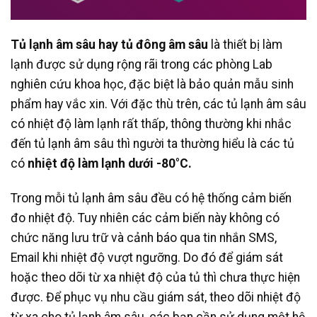
Tủ lạnh âm sâu hay tủ đông âm sâu
là thiết bị làm
lạnh được sử dụng rộng rãi trong các phòng Lab
nghiên cứu khoa học, đặc biệt là bảo quản mẫu sinh
phẩm hay vắc xin. Với đặc thù trên, các tủ lạnh âm sâu
có nhiệt độ làm lạnh rất thấp, thông thường khi nhắc
đến tủ lạnh âm sâu thì người ta thường hiểu là các tủ
có
nhiệt độ làm lạnh dưới -80°C.
Trong mỗi tủ lạnh âm sâu đều có hệ thống cảm biến
đo nhiệt độ. Tuy nhiên các cảm biến này không có
chức năng lưu trữ và cảnh báo qua tin nhắn SMS,
Email khi nhiệt độ vượt ngưỡng. Do đó để giám sát
hoặc theo dõi từ xa nhiệt độ của tủ thì chưa thực hiện
được. Để phục vụ nhu cầu giám sát, theo dõi nhiệt độ
từ xa cho tủ lạnh âm sâu, các bạn cần sử dụng một hệ