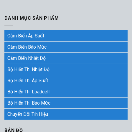
DANH MỤC SẢN PHẨM
Cảm Biến Áp Suất
Cảm Biến Báo Mức
Cảm Biến Nhiệt Độ
Bộ Hiển Thị Nhiệt Độ
Bộ Hiển Thị Áp Suất
Bộ Hiển Thị Loadcell
Bộ Hiển Thị Báo Mức
Chuyển Đổi Tín Hiệu
BẢN ĐỒ