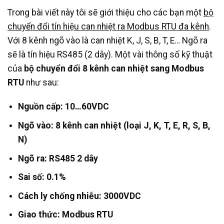
Trong bài viết này tôi sẽ giới thiệu cho các bạn một
bộ
chuyển đổi tín hiệu can nhiệt ra Modbus RTU đa kênh
.
Với 8 kênh ngõ vào là can nhiệt K, J, S, B, T, E… Ngõ ra
sẽ là tín hiệu RS485 (2 dây). Một vài thông số kỹ thuật
của
bộ chuyển đổi 8 kênh can nhiệt sang Modbus
RTU
như sau:
Nguồn cấp: 10…60VDC
Ngõ vào: 8 kênh can nhiệt (loại J, K, T, E, R, S, B,
N)
Ngõ ra: RS485 2 dây
Sai số: 0.1%
Cách ly chống nhiễu: 3000VDC
Giao thức: Modbus RTU