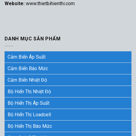
Website:
www.thietbihienthi.com
DANH MỤC SẢN PHẨM
Cảm Biến Áp Suất
Cảm Biến Báo Mức
Cảm Biến Nhiệt Độ
Bộ Hiển Thị Nhiệt Độ
Bộ Hiển Thị Áp Suất
Bộ Hiển Thị Loadcell
Bộ Hiển Thị Báo Mức