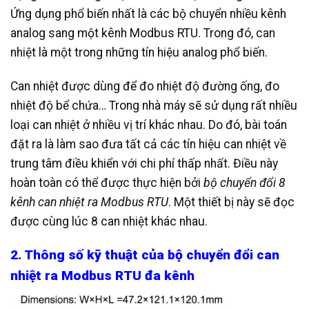
Ứng dụng phổ biến nhất là các bộ chuyển nhiều kênh
analog sang một kênh Modbus RTU. Trong đó, can
nhiệt là một trong những tín hiệu analog phổ biến.
Can nhiệt được dùng để đo nhiệt độ đường ống, đo
nhiệt độ bể chứa… Trong nhà máy sẽ sử dụng rất nhiều
loại can nhiệt ở nhiều vị trí khác nhau. Do đó, bài toán
đặt ra là làm sao đưa tất cả các tín hiệu can nhiệt về
trung tâm điều khiển với chi phí thấp nhất. Điều này
hoàn toàn có thể được thực hiện bởi
bộ chuyển đổi 8
kênh can nhiệt ra Modbus RTU
. Một thiết bị này sẽ đọc
được cùng lúc 8 can nhiệt khác nhau.
2. Thông số kỹ thuật của bộ chuyển đổi can
nhiệt ra Modbus RTU đa kênh