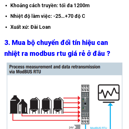
Khoảng cách truyền: tối đa 1200m
Nhiệt độ làm việc: -25…+70 độ C
Xuất xứ: Đài Loan
3. Mua bộ chuyển đổi tín hiệu can
nhiệt ra modbus rtu giá rẻ ở đâu ?