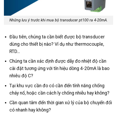
Những lưu ý trước khi mua bộ transducer pt100 ra 4-20mA.
Đầu tiên, chúng ta cần biết được bộ transducer
dùng cho thiết bị nào? Ví dụ như thermocouple,
RTD…
Chúng ta cần xác định được dãy đo nhiệt độ cần
cài đặt tương ứng với tín hiệu dòng 4-20mA là bao
nhiêu độ C?
Tại khu vực cần đo có cần đến tính năng chống
cháy nổ, hoặc cần cách ly chống nhiễu hay không?
Cần quan tâm đến thời gian xử lý của bộ chuyển đổi
có nhanh hay không?