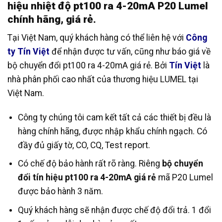
hiệu nhiệt độ pt100 ra 4-20mA P20 Lumel
chính hãng, giá rẻ.
Tại Việt Nam, quý khách hàng có thể liên hệ với
Công
ty Tín Việt
để nhận được tư vấn, cũng như báo giá về
bộ chuyển đổi pt100 ra 4-20mA giá rẻ. Bởi
Tín Việt
là
nhà phân phối cao nhất của thương hiệu LUMEL tại
Việt Nam.
Công ty chúng tôi cam kết tất cả các thiết bị đều là
hàng chính hãng, được nhập khẩu chính ngạch. Có
đầy đủ giấy tờ, CO, CQ, Test report.
Có chế độ bảo hành rất rõ ràng. Riêng
bộ chuyển
đổi tín hiệu pt100 ra 4-20mA giá rẻ
mã P20 Lumel
được bảo hành 3 năm.
Quý khách hàng sẽ nhận được chế độ đổi trả. 1 đổi