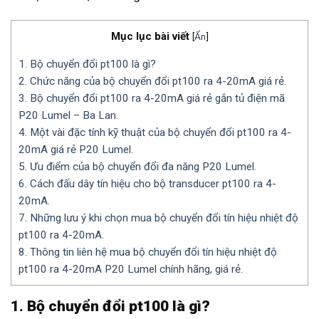
Mục lục bài viết
[
Ẩn
]
1. Bộ chuyển đổi pt100 là gì?
2. Chức năng của bộ chuyển đổi pt100 ra 4-20mA giá rẻ.
3. Bộ chuyển đổi pt100 ra 4-20mA giá rẻ gắn tủ điện mã
P20 Lumel – Ba Lan.
4. Một vài đặc tính kỹ thuật của bộ chuyển đổi pt100 ra 4-
20mA giá rẻ P20 Lumel.
5. Ưu điểm của bộ chuyển đổi đa năng P20 Lumel.
6. Cách đấu dây tín hiệu cho bộ transducer pt100 ra 4-
20mA.
7. Những lưu ý khi chọn mua bộ chuyển đổi tín hiệu nhiệt độ
pt100 ra 4-20mA.
8. Thông tin liên hệ mua bộ chuyển đổi tín hiệu nhiệt độ
pt100 ra 4-20mA P20 Lumel chính hãng, giá rẻ.
1. Bộ chuyển đổi pt100 là gì?