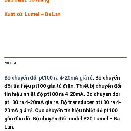
Bảo hành: 36 tháng
Xuất xứ: Lumel – Ba Lan
MÔ TẢ
Bộ chuyển đổi pt100 ra 4-20mA giá rẻ
. Bộ chuyển
đổi tín hiệu pt100 gắn tủ điện. Thiết bị chuyển đổi
tín hiệu nhiệt độ pt100 ra 4-20mA. Bo chuyen doi
pt100 ra 4-20mA gia re. Bộ transducer pt100 ra 4-
20mA giá rẻ. Cục chuyển tín hiệu nhiệt độ pt100
gắn đầu dò. Bộ chuyển đổi model P20 Lumel – Ba
Lan.