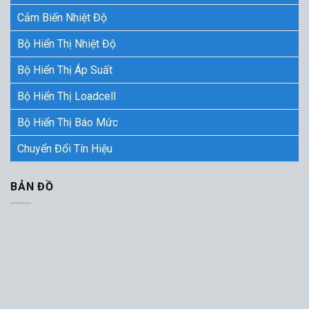
Cảm Biến Nhiệt Độ
Bộ Hiển Thị Nhiệt Độ
Bộ Hiển Thị Áp Suất
Bộ Hiển Thị Loadcell
Bộ Hiển Thị Báo Mức
Chuyển Đổi Tín Hiệu
BẢN ĐỒ