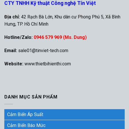
CTY TNHH Kỹ thuật Công nghệ Tín Việt
Địa chỉ:
42 Rạch Bà Lớn, Khu dân cư Phong Phú 5, Xã Bình
Hưng, TP. Hồ Chí Minh
Hotline/Zalo:
0946 579 969 (Ms. Dung)
Email:
sale01@tinviet-tech.com
Website:
www.thietbihienthi.com
DANH MỤC SẢN PHẨM
Cảm Biến Áp Suất
Cảm Biến Báo Mức