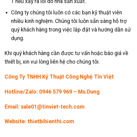
1 nếu xảy ra lỗi do nhà sản xuất.
Công ty chúng tôi luôn có các bạn kỹ thuật viên
nhiều kinh nghiệm. Chúng tôi luôn sẵn sàng hỗ trợ
quý khách hàng trong việc lắp đặt và hướng dẫn sử
dụng.
Khi quý khách hàng cần được tư vấn hoặc báo giá về
thiết bị, xin vui lòng liên hệ cho chúng tôi.
Công Ty TNHH Kỹ Thuật Công Nghệ Tín Việt
Hotline/Zalo: 0946 579 969 – Ms.Dung
Email: sale01@tinviet-tech.com
Website: thietbihienthi.com