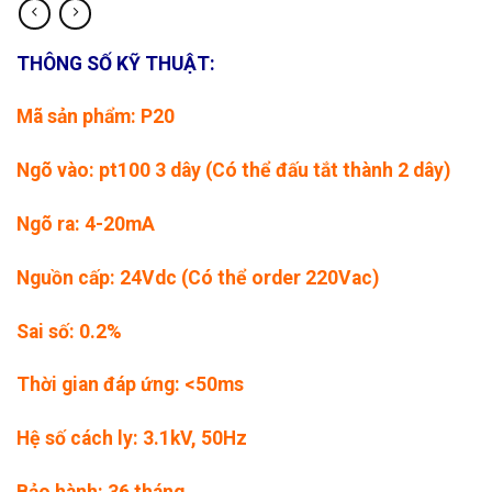
THÔNG SỐ KỸ THUẬT:
Mã sản phẩm: P20
Ngõ vào: pt100 3 dây (Có thể đấu tắt thành 2 dây)
Ngõ ra: 4-20mA
Nguồn cấp: 24Vdc (Có thể order 220Vac)
Sai số: 0.2%
Thời gian đáp ứng: <50ms
Hệ số cách ly: 3.1kV, 50Hz