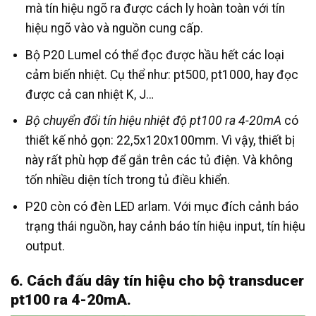
mà tín hiệu ngõ ra được cách ly hoàn toàn với tín
hiệu ngõ vào và nguồn cung cấp.
Bộ P20 Lumel có thể đọc được hầu hết các loại
cảm biến nhiệt. Cụ thể như: pt500, pt1000, hay đọc
được cả can nhiệt K, J…
Bộ chuyển đổi tín hiệu nhiệt độ pt100 ra 4-20mA
có
thiết kế nhỏ gọn: 22,5x120x100mm. Vì vậy, thiết bị
này rất phù hợp để gắn trên các tủ điện. Và không
tốn nhiều diện tích trong tủ điều khiển.
P20 còn có đèn LED arlam. Với mục đích cảnh báo
trạng thái nguồn, hay cảnh báo tín hiệu input, tín hiệu
output.
6. Cách đấu dây tín hiệu cho bộ transducer
pt100 ra 4-20mA.