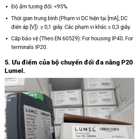
Độ ẩm tương đối: <95%.
Thời gian trung bình (Phạm vi DC hiện tại [mA], DC
điện áp [V]): ≥ 0,1 giây. Các phạm vi khác ≥ 0,3 giây.
Cấp bảo vệ (Theo EN 60529): For housing IP40. For
terminals IP20.
5. Ưu điểm của bộ chuyển đổi đa năng P20
Lumel.