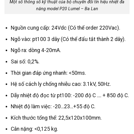
Một số thông số kỹ thuật của bộ chuyển đổi tín hiệu nhiệt đa
năng model P20 Lumel – Ba Lan
Nguồn cung cấp: 24Vdc (Có thể order 220Vac).
Ngõ vào: pt100 3 dây (Có thể đấu tắt thành 2 dây).
Ngõ ra: dòng 4-20mA.
Sai số: 0,2%.
Thời gian đáp ứng nhanh: <50ms.
Hệ số cách ly chống nhiễu cao: 3.1kV, 50Hz.
Dãy nhiệt độ đọc từ pt100: -200 độ C …. + 850 độ C.
Nhiệt độ làm việc: -20…23…+55 độ C.
Kích thước tổng thể: 22,5x120x100mm.
Cân nặng: <0,125 kg.