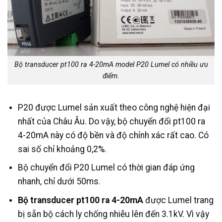
Bộ transducer pt100 ra 4-20mA model P20 Lumel có nhiều ưu
điểm.
P20 được Lumel sản xuất theo công nghệ hiện đại
nhất của Châu Âu. Do vậy, bộ chuyển đổi pt100 ra
4-20mA này có độ bền và độ chính xác rất cao. Có
sai số chỉ khoảng 0,2%.
Bộ chuyển đổi P20 Lumel có thời gian đáp ứng
nhanh, chỉ dưới 50ms.
Bộ transducer pt100 ra 4-20mA
được Lumel trang
bị sẵn bộ cách ly chống nhiễu lên đến 3.1kV. Vì vậy