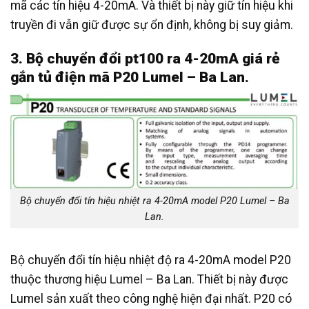
mã các tín hiệu 4-20mA. Và thiết bị này giữ tín hiệu khi
truyền đi vẫn giữ được sự ổn định, không bị suy giảm.
3. Bộ chuyển đổi pt100 ra 4-20mA giá rẻ
gắn tủ điện mã P20 Lumel – Ba Lan.
Bộ chuyển đổi tín hiệu nhiệt ra 4-20mA model P20 Lumel – Ba
Lan.
Bộ chuyển đổi tín hiệu nhiệt độ ra 4-20mA model P20
thuộc thương hiệu Lumel – Ba Lan. Thiết bị này được
Lumel sản xuất theo công nghệ hiện đại nhất. P20 có