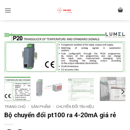
Bỏ
qua
nội
dung
TRANG CHỦ
/
SẢN PHẨM
/
CHUYỂN ĐỔI TÍN HIỆU
Bộ chuyển đổi pt100 ra 4-20mA giá rẻ