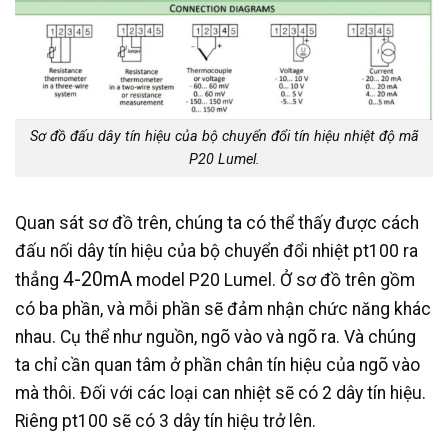
Sơ đồ đấu dây tín hiệu của bộ chuyển đổi tín hiệu nhiệt độ mã
P20 Lumel.
Quan sát sơ đồ trên, chúng ta có thể thấy được cách
đấu nối dây tín hiệu của bộ chuyển đổi nhiệt pt100 ra
4-20mA
thẳng
model P20 Lumel. Ở sơ đồ trên gồm
có ba phần, và mỗi phần sẽ đảm nhận chức năng khác
nhau. Cụ thể như nguồn, ngõ vào và ngõ ra. Và chúng
ta chỉ cần quan tâm ở phần chân tín hiệu của ngõ vào
mà thôi. Đối với các loại can nhiệt sẽ có 2 dây tín hiệu.
Riêng pt100 sẽ có 3 dây tín hiệu trở lên.