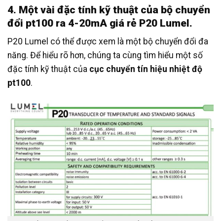
4. Một vài đặc tính kỹ thuật của bộ chuyển
đổi pt100 ra 4-20mA giá rẻ P20 Lumel.
P20 Lumel có thể được xem là một bộ chuyển đổi đa
năng. Để hiểu rõ hơn, chúng ta cùng tìm hiểu một số
đặc tính kỹ thuật của
cục chuyển tín hiệu nhiệt độ
pt100
.