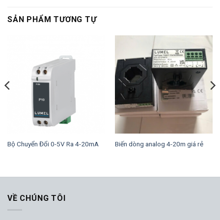
SẢN PHẨM TƯƠNG TỰ
Bộ Chuyển Đổi 0-5V Ra 4-20mA
Biến dòng analog 4-20m giá rẻ
VỀ CHÚNG TÔI