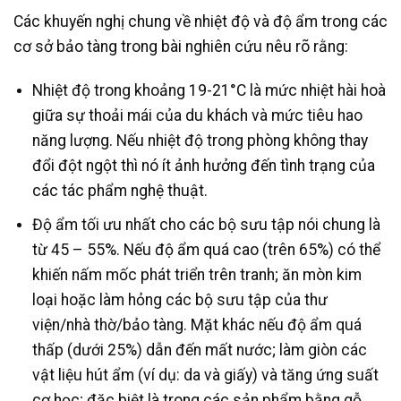
Các khuyến nghị chung về nhiệt độ và độ ẩm trong các
cơ sở bảo tàng trong bài nghiên cứu nêu rõ rằng:
Nhiệt độ trong khoảng 19-21°C là mức nhiệt hài hoà
giữa sự thoải mái của du khách và mức tiêu hao
năng lượng. Nếu nhiệt độ trong phòng không thay
đổi đột ngột thì nó ít ảnh hưởng đến tình trạng của
các tác phẩm nghệ thuật.
Độ ẩm tối ưu nhất cho các bộ sưu tập nói chung là
từ 45 – 55%. Nếu độ ẩm quá cao (trên 65%) có thể
khiến nấm mốc phát triển trên tranh; ăn mòn kim
loại hoặc làm hỏng các bộ sưu tập của thư
viện/nhà thờ/bảo tàng. Mặt khác nếu độ ẩm quá
thấp (dưới 25%) dẫn đến mất nước; làm giòn các
vật liệu hút ẩm (ví dụ: da và giấy) và tăng ứng suất
cơ học; đặc biệt là trong các sản phẩm bằng gỗ.