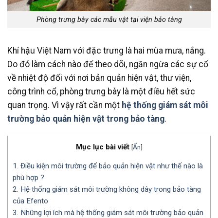
Phòng trưng bày các mẫu vật tại viện bảo tàng
Khí hậu Việt Nam với đặc trưng là hai mùa mưa, nắng.
Do đó làm cách nào để theo dõi, ngăn ngừa các sự cố
về nhiệt độ đối với nơi bản quản hiện vật, thư viện,
công trình cổ, phòng trưng bày là một điều hết sức
quan trọng. Vì vậy rất cần một
hệ thống giám sát môi
trường bảo quản hiện vật trong bảo tàng
.
Mục lục bài viết
[
Ẩn
]
1. Điều kiện môi trường để bảo quản hiện vật như thế nào là
phù hợp ?
2. Hệ thống giám sát môi trường không dây trong bảo tàng
của Efento
3. Những lợi ích mà hệ thống giám sát môi trường bảo quản