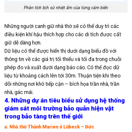
Phân tích lịch sử nhiệt ẩm của từng cảm biến
Những người canh giữ nhà thờ sẽ có thể duy trì các
điều kiện khí hậu thích hợp cho các di tích được cất
giữ dễ dàng hơn.
Dữ liệu có thể được hiển thị dưới dạng biểu đồ với
thông tin về các giá trị tối thiểu và tối đa trong chuỗi
phép đo và xuất dưới dạng báo cáo. Có thể đọc dữ
liệu từ khoảng cách lên tới 30m. Thuận tiện khi theo
dõi những nơi khó tiếp cận – bích họa trần nhà, trần
nhà, gác mái.
4. Những dự án tiêu biểu sử dụng hệ thống
giám sát môi trường bảo quản hiện vật
trong bảo tàng trên thế giới
a. Nhà thờ Thánh Marien ở Lübeck – Đức