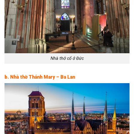
Nhà thở cổ ở Đức
b. Nhà thờ Thánh Mary – Ba Lan