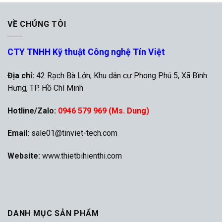
VỀ CHÚNG TÔI
CTY TNHH Kỹ thuật Công nghệ Tín Việt
Địa chỉ:
42 Rạch Bà Lớn, Khu dân cư Phong Phú 5, Xã Bình
Hưng, TP. Hồ Chí Minh
Hotline/Zalo:
0946 579 969 (Ms. Dung)
Email:
sale01@tinviet-tech.com
Website:
www.thietbihienthi.com
DANH MỤC SẢN PHẨM