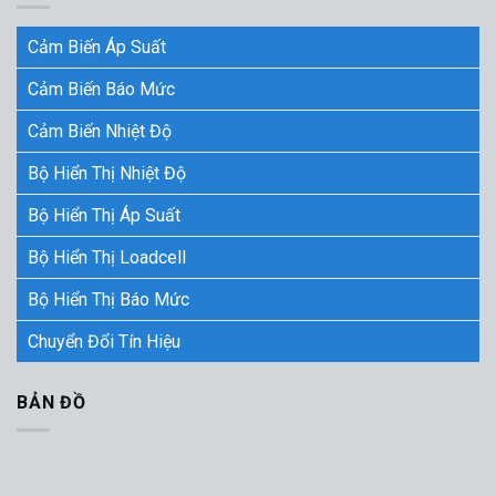
Cảm Biến Áp Suất
Cảm Biến Báo Mức
Cảm Biến Nhiệt Độ
Bộ Hiển Thị Nhiệt Độ
Bộ Hiển Thị Áp Suất
Bộ Hiển Thị Loadcell
Bộ Hiển Thị Báo Mức
Chuyển Đổi Tín Hiệu
BẢN ĐỒ