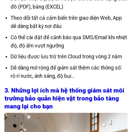
đồ (PDF), bảng (EXCEL)
Theo dõi tất cả cảm biến trên giao diện Web, App
dễ dàng bất kỳ nơi đâu
Có thể cài đặt để cảnh báo qua SMS/Email khi nhiệt
độ, độ ẩm vượt ngưỡng
Dữ liệu được lưu trữ trên Cloud trong vòng 2 năm
Dễ dàng mở rộng để giám sát thêm các thông số:
rò rỉ nước, ánh sáng, độ bụi…
3. Những lợi ích mà hệ thống giám sát môi
trường bảo quản hiện vật trong bảo tàng
mang lại cho bạn