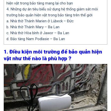
hiện vật trong bảo tàng mang lại cho bạn
4. Những dự án tiêu biểu sử dụng hệ thống giám sát môi
trường bảo quản hiện vật trong bảo tàng trên thế giới
a. Nhà thờ Thánh Marien ở Lübeck – Đức
b. Nhà thờ Thánh Mary – Ba Lan
c. Nhà thờ Hòa bình ở Jawor – Ba Lan
d. Bảo tàng Nam Podlasie – Ba Lan
1. Điều kiện môi trường để bảo quản hiện
vật như thế nào là phù hợp ?