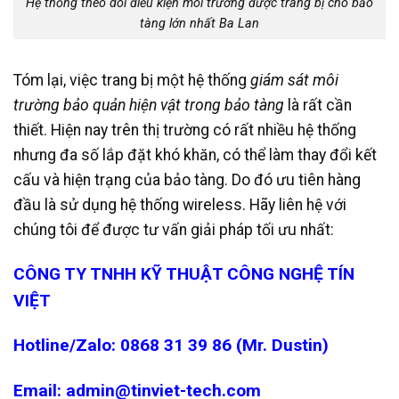
Hệ thống theo dõi điều kiện môi trường được trang bị cho bảo
tàng lớn nhất Ba Lan
Tóm lại, việc trang bị một hệ thống
giám sát môi
trường bảo quản hiện vật trong bảo tàng
là rất cần
thiết. Hiện nay trên thị trường có rất nhiều hệ thống
nhưng đa số lắp đặt khó khăn, có thể làm thay đổi kết
cấu và hiện trạng của bảo tàng. Do đó ưu tiên hàng
đầu là sử dụng hệ thống wireless. Hãy liên hệ với
chúng tôi để được tư vấn giải pháp tối ưu nhất:
CÔNG TY TNHH KỸ THUẬT CÔNG NGHỆ TÍN
VIỆT
Hotline/Zalo: 0868 31 39 86 (Mr. Dustin)
Email: admin@tinviet-tech.com