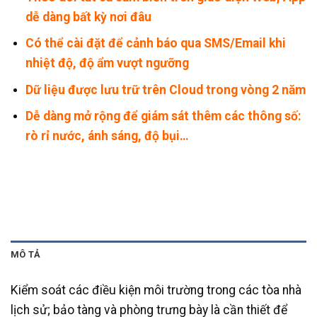
dễ dàng bất kỳ nơi đâu
Có thể cài đặt để cảnh báo qua SMS/Email khi
nhiệt độ, độ ẩm vượt ngưỡng
Dữ liệu được lưu trữ trên Cloud trong vòng 2 năm
Dễ dàng mở rộng để giám sát thêm các thông số:
rò rỉ nước, ánh sáng, độ bụi…
MÔ TẢ
Kiểm soát các điều kiện môi trường trong các tòa nhà
lịch sử; bảo tàng và phòng trưng bày là cần thiết để