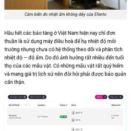
Cảm biến đo nhiệt ẩm không dây của Efento
Hầu hết các bảo tàng ở Việt Nam hiện nay chỉ đơn
thuần là sử dụng máy điều hoà để hạ nhiệt độ môi
trường nhưng chưa có hệ thống theo dõi và phân tích
nhiệt độ – độ ẩm. Do đó ảnh hưởng rất nhiều đến tuổi
thọ của các mẫu vật. Có những mẫu vật rất quý hiếm
và mang giá trị lịch sử nên đòi hỏi phải được bảo quản
cẩn thận.