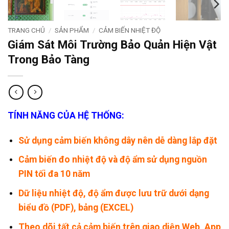
TRANG CHỦ
/
SẢN PHẨM
/
CẢM BIẾN NHIỆT ĐỘ
Giám Sát Môi Trường Bảo Quản Hiện Vật
Trong Bảo Tàng
TÍNH NĂNG CỦA HỆ THỐNG:
Sử dụng cảm biến không dây nên dễ dàng lắp đặt
Cảm biến đo nhiệt độ và độ ẩm sử dụng nguồn
PIN tối đa 10 năm
Dữ liệu nhiệt độ, độ ẩm được lưu trữ dưới dạng
biểu đồ (PDF), bảng (EXCEL)
Theo dõi tất cả cảm biến trên giao diện Web, App