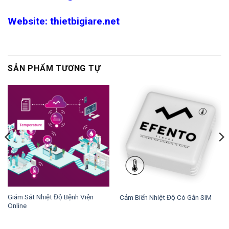
Website:
thietbigiare.net
SẢN PHẨM TƯƠNG TỰ
Giám Sát Nhiệt Độ Bệnh Viện
Cảm Biến Nhiệt Độ Có Gắn SIM
Online